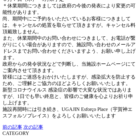
＊休業期間につきましては政府の今後の発表により変更の可
能性があります。
尚、期間中にご予約をいただいているお客様につきまして
は、キャンセルの処置を取らせて頂きますが。キャンセル料
頂戴致しません。
また、休業期間中のお問い合わせにつきまして、お電話が繋
がりにくい場合がありますので、施設問い合わせのメールア
ドレスまでお問い合わせくださいますよう、お願い申し上げ
ます。
政府からの発令状況などで判断し、当施設ホームページにて
ご案内させて頂きます。
皆様にはご迷惑をおかけいたしますが、感染拡大を防止する
ため、ご理解とご協力のほどよろしくお願いいたします。
新型コロナウイルス 感染症の影響で大変な状況ではありま
すが、1日でも早い終息と、皆様のご健康を心よりお祈り申
し上げます。
施設再開時には引き続き、UGAJIN Esforço Place（宇賀神エ
スフォルソプレイス）をよろしくお願いいたします
前の記事
次の記事
CATEGORY