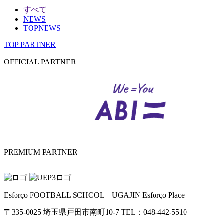
すべて
NEWS
TOPNEWS
TOP PARTNER
OFFICIAL PARTNER
PREMIUM PARTNER
Esforço FOOTBALL SCHOOL UGAJIN Esforço Place
〒335-0025 埼玉県戸田市南町10-7 TEL：048-442-5510