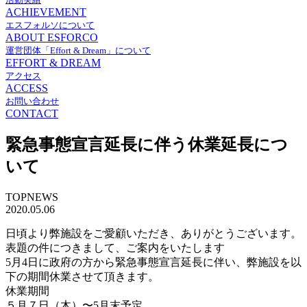
ACHIEVEMENT
エスフォルソについて
ABOUT ESFORCO
運営団体「Effort & Dream」について
EFFORT & DREAM
アクセス
ACCESS
お問い合わせ
CONTACT
緊急事態宣言延長に伴う休業延長につ
いて
TOPNEWS
2020.05.06
日頃より弊施設をご愛顧いただき、ありがとうございます。
表題の件につきまして、ご案内をいたします
5月4日に政府の方から緊急事態宣言延長に伴い、弊施設を以
下の期間休業させて頂きます。
休業期間
５月７日（木）〜5月末予定