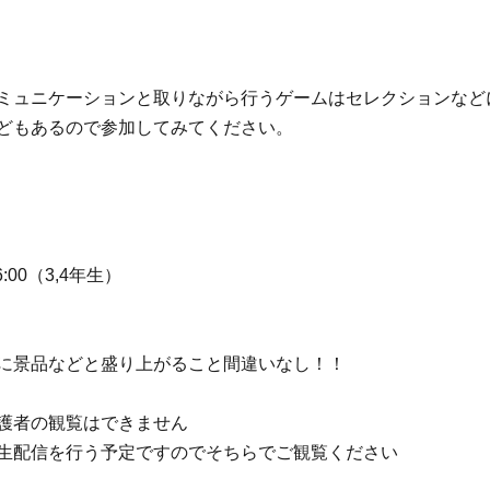
ミュニケーションと取りながら行うゲームはセレクションなど
どもあるので参加してみてください。
6:00（3,4年生）
に景品などと盛り上がること間違いなし！！
護者の観覧はできません
にて生配信を行う予定ですのでそちらでご観覧ください