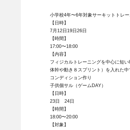
小学校4年〜6年対象サーキットトレー
【日時】
7月12日19日26日
【時間】
17:00〜18:00
【内容】
フィジカルトレーニングを中心に短い
体幹や動き８スプリント）を入れた中
コンディション作り
子供個サル（ゲームDAY）
【日時】
23日 24日
【時間】
18:00〜20:00
【対象】