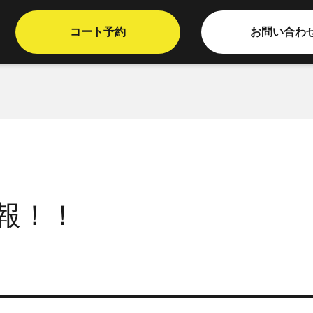
コート予約
お問い合わ
報！！