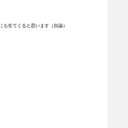
にも生てくると思います（自論）