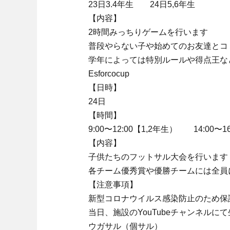
23日3.4年生 24日5,6年生
【内容】
2時間みっちりゲームを行います
普段やらない子や始めてのお友達とコ
学年によっては特別ルールや得点王な
Esforcocup
【日時】
24日
【時間】
9:00〜12:00【1,2年生） 14:00〜1
【内容】
子供たちのフットサル大会を行います
各チーム優秀賞や優勝チームには全員
【注意事項】
新型コロナウイルス感染防止のため保
当日、施設のYouTubeチャンネル
ウガサル（個サル）