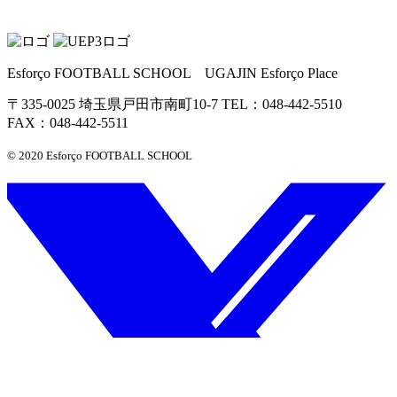
Esforço FOOTBALL SCHOOL UGAJIN Esforço Place
〒335-0025 埼玉県戸田市南町10-7 TEL：048-442-5510
FAX：048-442-5511
© 2020 Esforço FOOTBALL SCHOOL