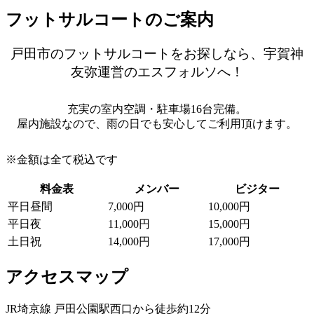
フットサルコートのご案内
戸田市のフットサルコートをお探しなら、宇賀神
友弥運営のエスフォルソへ！
充実の室内空調・駐車場16台完備。
屋内施設なので、雨の日でも安心してご利用頂けます。
※金額は全て税込です
料金表
メンバー
ビジター
平日昼間
7,000円
10,000円
平日夜
11,000円
15,000円
土日祝
14,000円
17,000円
アクセスマップ
JR埼京線 戸田公園駅西口から徒歩約12分