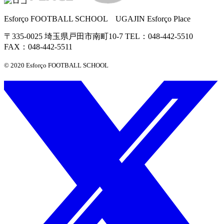
Esforço FOOTBALL SCHOOL UGAJIN Esforço Place
〒335-0025 埼玉県戸田市南町10-7 TEL：048-442-5510
FAX：048-442-5511
© 2020 Esforço FOOTBALL SCHOOL