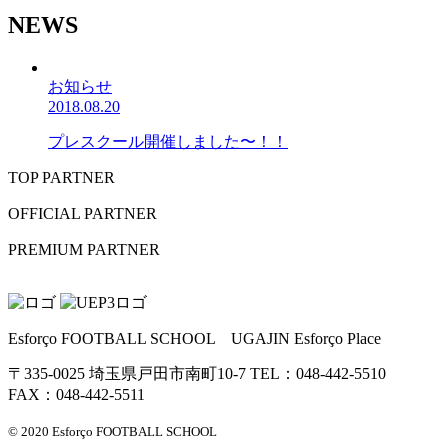
NEWS
お知らせ
2018.08.20
プレスクール開催しました〜！！
TOP PARTNER
OFFICIAL PARTNER
PREMIUM PARTNER
Esforço FOOTBALL SCHOOL UGAJIN Esforço Place
〒335-0025 埼玉県戸田市南町10-7 TEL：048-442-5510
FAX：048-442-5511
© 2020 Esforço FOOTBALL SCHOOL