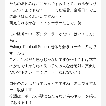
たちの夏休みはここからですね！さて、台風が去り
一息つくまでもなく・・・また猛暑。金曜日までこ
の暑さは続くみたいですね・・
耐えられるかな・・・クーラーなしで。笑
この猛暑の中、家にクーラーがない！はい！こんに
ちは！
Esforço Football School 超体育会系コーチ 犬丸で
す！わら
これ、冗談だと思うじゃないですか〜！これは本当
のがちですからね！良い子のみんなは絶対に真似し
ないで下さい！早くクーラー買わないと！
自分のことはどうでも良くてですね！進んでますよ
ー！改修工事！
今週は、ボールが壁に当たらない為のネットを張っ
ております！