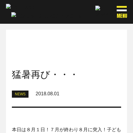
MENU
猛暑再び・・・
2018.08.01
NEWS
本日は８月１日！７月が終わり８月に突入！子ども