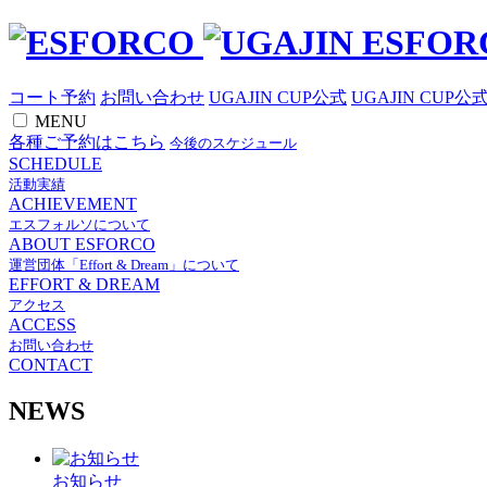
コート予約
お問い合わせ
UGAJIN CUP公式
UGAJIN CUP公
MENU
各種ご予約はこちら
今後のスケジュール
SCHEDULE
活動実績
ACHIEVEMENT
エスフォルソについて
ABOUT ESFORCO
運営団体「Effort & Dream」について
EFFORT & DREAM
アクセス
ACCESS
お問い合わせ
CONTACT
NEWS
お知らせ