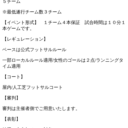
５チーム
※最低遂行チーム数３チーム
【イベント形式】 １チーム４本保証 試合時間は１０分１
本ゲームです。
【レギュレーション】
ベースは公式フットサルルール
一部ローカルルール適用/女性のゴールは２点/ランニングタ
イム適用
【コート】
屋内/人工芝フットサルコート
【審判】
審判は主催者側でご用意いたします。
【表彰】