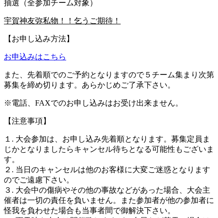
抽選（全参加チーム対象）
宇賀神友弥私物！！乞うご期待！
【お申し込み方法】
お申込みはこちら
また、先着順でのご予約となりますので５チーム集まり次第
募集を締め切ります。あらかじめご了承下さい。
※電話、FAXでのお申し込みはお受け出来ません。
【注意事項】
１. 大会参加は、お申し込み先着順となります。募集定員ま
じかとなりましたらキャンセル待ちとなる可能性もございま
す。
２. 当日のキャンセルは他のお客様に大変ご迷惑となります
のでご遠慮下さい。
３. 大会中の傷病やその他の事故などがあった場合、大会主
催者は一切の責任を負いません。また参加者が他の参加者に
怪我を負わせた場合も当事者間で御解決下さい。