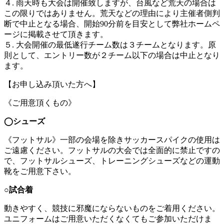
４. 雨天時も大会は開催致しますが、台風など荒天の場合は
この限りではありません。荒天などの理由により主催者側判
断で中止となる場合、開始90分前を目安として弊社ホームペ
ージに掲載させて頂きます。
５. 大会開催の最低遂行チーム数は３チームとなります。原
則として、エントリー数が２チーム以下の場合は中止となり
ます。
【お申し込み頂いた方へ】
《ご用意頂くもの》
◯
シューズ
《フットサル》一部の会場を除きサッカースパイクの使用は
ご遠慮ください。フットサルの大会では全面的に禁止ですの
で、フットサルシューズ、トレーニングシューズなどの運動
靴をご用意下さい。
○試合着
動きやすく、競技に邪魔にならないものをご着用ください。
ユニフォームはご用意いただくなくてもご参加いただけま