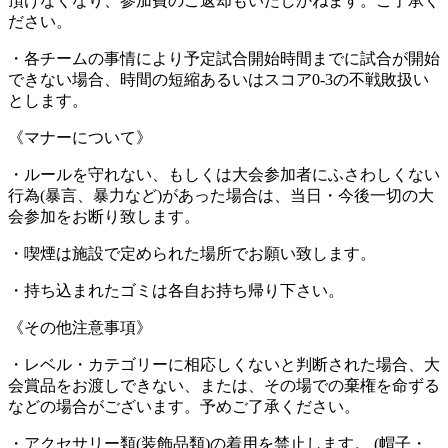
頂けなくなり、参加費のご返却もいたしかねます。ご了承く
ださい。
・各チームの事情により予定試合開始時間までに試合が開始
できない場合、時間の短縮あるいはスコア0-3の不戦敗扱い
とします。
《マナーについて》
・ルールを守れない、もしくは大会参加者にふさわしくない
行為(暴言、暴力など)があった場合は、当日・今後一切の大
会参加をお断り致します。
・喫煙は施設で定められた場所でお願い致します。
・持ち込まれたゴミは各自お持ち帰り下さい。
《その他注意事項》
・レベル・カテゴリーに相応しくないと判断された場合、大
会賞品をお渡しできない、または、その場での棄権を命ずる
などの場合がございます。予めご了承ください。
・アクセサリー類(装飾品類)の着用を禁止します。 (帽子・