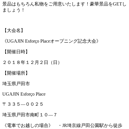
景品はもちろん私物をご用意いたします！豪華景品をGETし
ましょう！
【大会名】
《UGAJIN Esforço Placeオープニング記念大会》
【開催日時】
２０１８年１２月２日（日）
【開催場所】
埼玉県戸田市
UGAJIN Esforço Place
〒３３５―００２５
埼玉県戸田市南町１０―７
《電車でお越しの場合》 ・JR埼京線戸田公園駅から徒歩