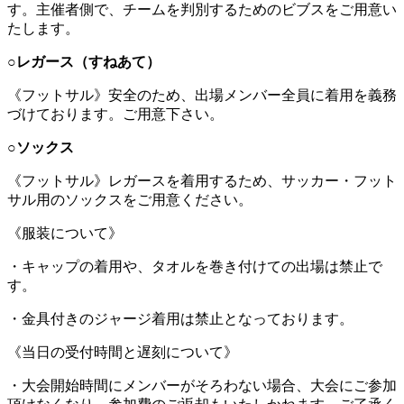
す。主催者側で、チームを判別するためのビブスをご用意い
たします。
○レガース（すねあて）
《フットサル》安全のため、出場メンバー全員に着用を義務
づけております。ご用意下さい。
○ソックス
《フットサル》レガースを着用するため、サッカー・フット
サル用のソックスをご用意ください。
《服装について》
・キャップの着用や、タオルを巻き付けての出場は禁止で
す。
・金具付きのジャージ着用は禁止となっております。
《当日の受付時間と遅刻について》
・大会開始時間にメンバーがそろわない場合、大会にご参加