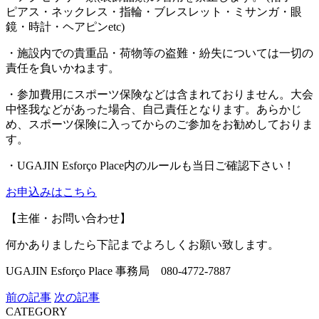
ピアス・ネックレス・指輪・ブレスレット・ミサンガ・眼
鏡・時計・ヘアピンetc)
・施設内での貴重品・荷物等の盗難・紛失については一切の
責任を負いかねます。
・参加費用にスポーツ保険などは含まれておりません。大会
中怪我などがあった場合、自己責任となります。あらかじ
め、スポーツ保険に入ってからのご参加をお勧めしておりま
す。
・UGAJIN Esforço Place内のルールも当日ご確認下さい！
お申込みはこちら
【主催・お問い合わせ】
何かありましたら下記までよろしくお願い致します。
UGAJIN Esforço Place 事務局 080-4772-7887
前の記事
次の記事
CATEGORY