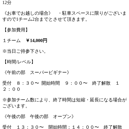
12分
《お車でお越しの場合》 ・駐車スペースに限りがございま
すので1チーム2台までとさせて頂きます。
【参加費用】
１チーム
￥14,000円
※当日ご持参下さい。
【時間/レベル】
《午前の部 スーパービギナー》
受付 ８：３０〜 開始時間 ９：００〜 終了解散 １
２：００
※参加チーム数により、終了時間は短縮・延長になる場合が
ございます。
《午後の部 午後の部 オープン》
受付 １３：３０〜 開始時間：１４：００〜 終了解散