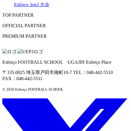
Esforco 3on3 大会
TOP PARTNER
OFFICIAL PARTNER
PREMIUM PARTNER
Esforço FOOTBALL SCHOOL UGAJIN Esforço Place
〒335-0025 埼玉県戸田市南町10-7 TEL：048-442-5510
FAX：048-442-5511
© 2020 Esforço FOOTBALL SCHOOL