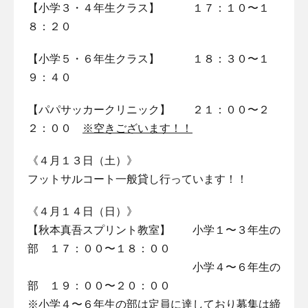
【小学３・４年生クラス】 １７：１０〜１
８：２０
【小学５・６年生クラス】 １８：３０〜１
９：４０
【パパサッカークリニック】 ２１：００〜２
２：００
※空きございます！！
《４月１３日（土）》
フットサルコート一般貸し行っています！！
《４月１４日（日）》
【秋本真吾スプリント教室】 小学１〜３年生の
部 １７：００〜１８：００
小学４〜６年生の
部 １９：００〜２０：００
※小学４〜６年生の部は定員に達しており募集は締