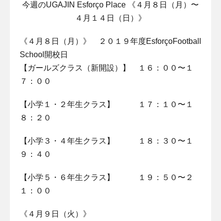
今週のUGAJIN Esforço Place 《４月８日（月）〜
４月１４日（日）》
《４月８日（月）》 ２０１９年度EsforçoFootball
School開校日
【ガールズクラス（新開設）】 １６：００〜１
７：００
【小学１・２年生クラス】 １７：１０〜１
８：２０
【小学３・４年生クラス】 １８：３０〜１
９：４０
【小学５・６年生クラス】 １９：５０〜２
１：００
《４月９日（火）》