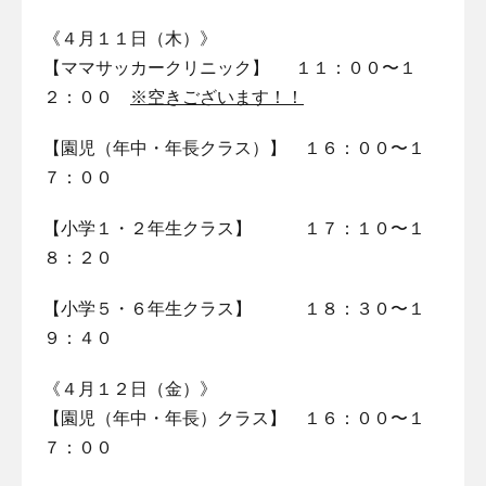
《４月１１日（木）》
【ママサッカークリニック】 １１：００〜１
２：００
※空きございます！！
【園児（年中・年長クラス）】 １６：００〜１
７：００
【小学１・２年生クラス】 １７：１０〜１
８：２０
【小学５・６年生クラス】 １８：３０〜１
９：４０
《４月１２日（金）》
【園児（年中・年長）クラス】 １６：００〜１
７：００