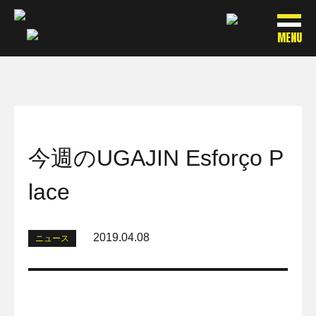
MENU
今週のUGAJIN Esforço P
lace
2019.04.08
ニュース