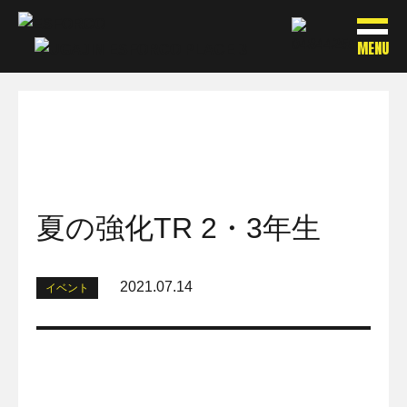
MENU
夏の強化TR 2・3年生
2021.07.14
イベント