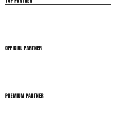
TOP PARTNER
OFFICIAL PARTNER
PREMIUM PARTNER