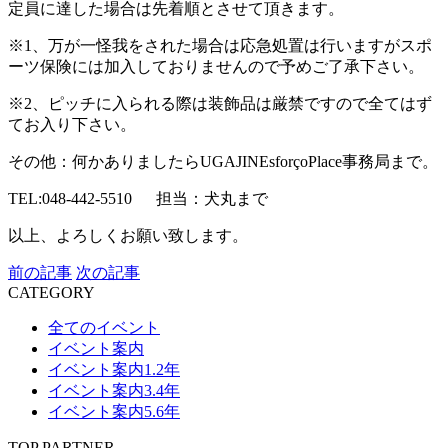
定員に達した場合は先着順とさせて頂きます。
※1、万が一怪我をされた場合は応急処置は行いますがスポ
ーツ保険には加入しておりませんので予めご了承下さい。
※2、ピッチに入られる際は装飾品は厳禁ですので全てはず
てお入り下さい。
その他：何かありましたらUGAJINEsforçoPlace事務局まで。
TEL:048-442-5510
担当：犬丸まで
以上、よろしくお願い致します。
前の記事
次の記事
CATEGORY
全てのイベント
イベント案内
イベント案内1.2年
イベント案内3.4年
イベント案内5.6年
TOP PARTNER