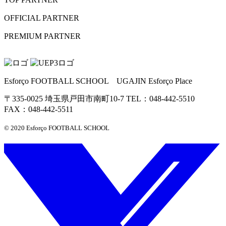
OFFICIAL PARTNER
PREMIUM PARTNER
Esforço FOOTBALL SCHOOL UGAJIN Esforço Place
〒335-0025 埼玉県戸田市南町10-7 TEL：048-442-5510
FAX：048-442-5511
© 2020 Esforço FOOTBALL SCHOOL