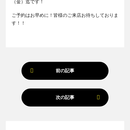
（金）迄です！
ご予約はお早めに！皆様のご来店お待ちしておりま
す！！
前の記事
次の記事