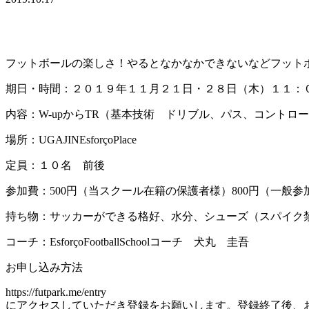
フットボールの楽しさ！やるとなかなかできないなどフット
期日・時間：２０１９年１１月２１日・２８日（木）１１：
内容：W-upからTR（基本技術 ドリブル、パス、コントロー
場所：UGAJINEsforçoPlace
定員：１０名 前後
参加費：500円（当スクール在籍の保護者様）800円（一般参
持ち物：サッカーができる格好、水分、シューズ（スパイク
コーチ：EsforçoFootballSchoolコーチ 犬丸 圭吾
お申し込み方法
https://futpark.me/entry
にアクセスしていただき登録をお願いします。登録終了後、