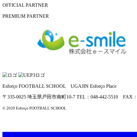
OFFICIAL PARTNER
PREMIUM PARTNER
Esforço FOOTBALL SCHOOL UGAJIN Esforço Place
〒335-0025 埼玉県戸田市南町10-7 TEL：048-442-5510 FAX：04
© 2020 Esforço FOOTBALL SCHOOL