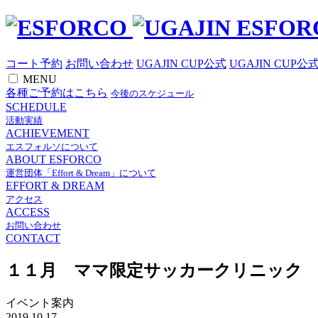
コート予約
お問い合わせ
UGAJIN CUP公式
UGAJIN CUP公
MENU
各種ご予約はこちら
今後のスケジュール
SCHEDULE
活動実績
ACHIEVEMENT
エスフォルソについて
ABOUT ESFORCO
運営団体「Effort & Dream」について
EFFORT & DREAM
アクセス
ACCESS
お問い合わせ
CONTACT
１１月 ママ限定サッカークリニック
イベント案内
2019.10.17