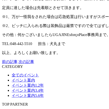
定員に達した場合は先着順とさせて頂きます。
※1、万が一怪我をされた場合は応急処置は行いますがスポ
※2、ピッチに入られる際は装飾品は厳禁ですので全てはず
その他：何かございましたらUGAJINEsforçoPlace事務局まで
TEL:048-442-5510
担当：犬丸まで
以上、よろしくお願い致します。
前の記事
次の記事
CATEGORY
全てのイベント
イベント案内
イベント案内1.2年
イベント案内3.4年
イベント案内5.6年
TOP PARTNER