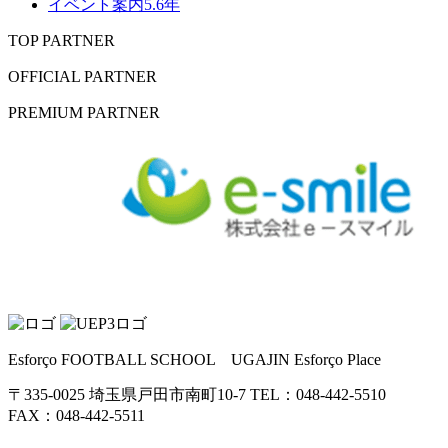
イベント案内5.6年
TOP PARTNER
OFFICIAL PARTNER
PREMIUM PARTNER
Esforço FOOTBALL SCHOOL UGAJIN Esforço Place
〒335-0025 埼玉県戸田市南町10-7 TEL：048-442-5510
FAX：048-442-5511