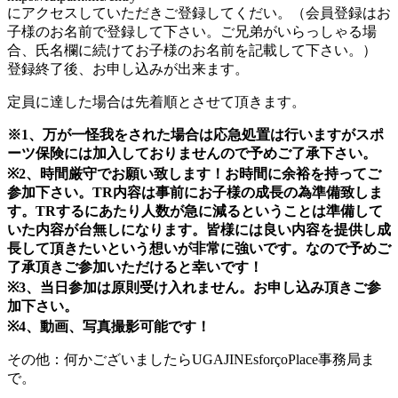
にアクセスしていただきご登録してくだい。（会員登録はお
子様のお名前で登録して下さい。ご兄弟がいらっしゃる場
合、氏名欄に続けてお子様のお名前を記載して下さい。）
登録終了後、お申し込みが出来ます。
定員に達した場合は先着順とさせて頂きます。
※1、万が一怪我をされた場合は応急処置は行いますがスポ
ーツ保険には加入しておりませんので予めご了承下さい。
※2、時間厳守でお願い致します！お時間に余裕を持ってご
参加下さい。TR内容は事前にお子様の成長の為準備致しま
す。TRするにあたり人数が急に減るということは準備して
いた内容が台無しになります。皆様には良い内容を提供し成
長して頂きたいという想いが非常に強いです。なので予めご
了承頂きご参加いただけると幸いです！
※3、当日参加は原則受け入れません。お申し込み頂きご参
加下さい。
※4、動画、写真撮影可能です！
その他：何かございましたらUGAJINEsforçoPlace事務局ま
で。