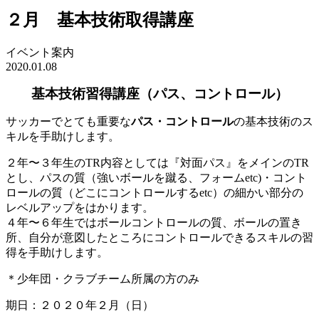
２月 基本技術取得講座
イベント案内
2020.01.08
基本技術習得講座（パス、コントロール）
サッカーでとても重要な
パス・コントロール
の基本技術のス
キルを手助けします。
２年〜３年生のTR内容としては『対面パス』をメインのTR
とし、パスの質（強いボールを蹴る、フォームetc)・コント
ロールの質（どこにコントロールするetc）の細かい部分の
レベルアップをはかります。
４年〜６年生ではボールコントロールの質、ボールの置き
所、自分が意図したところにコントロールできるスキルの習
得を手助けします。
＊少年団・クラブチーム所属の方のみ
期日：２０２０年２月（日）