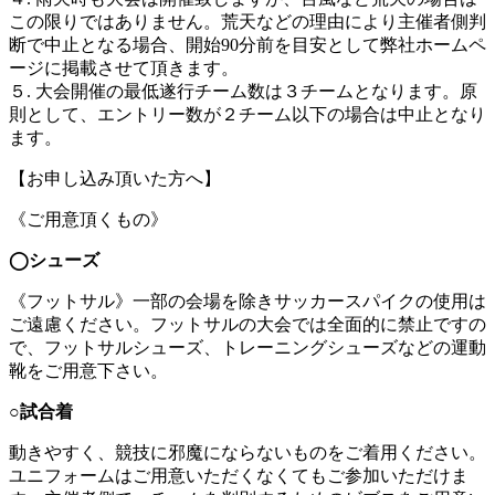
この限りではありません。荒天などの理由により主催者側判
断で中止となる場合、開始90分前を目安として弊社ホームペ
ージに掲載させて頂きます。
５. 大会開催の最低遂行チーム数は３チームとなります。原
則として、エントリー数が２チーム以下の場合は中止となり
ます。
【お申し込み頂いた方へ】
《ご用意頂くもの》
◯
シューズ
《フットサル》一部の会場を除きサッカースパイクの使用は
ご遠慮ください。フットサルの大会では全面的に禁止ですの
で、フットサルシューズ、トレーニングシューズなどの運動
靴をご用意下さい。
○試合着
動きやすく、競技に邪魔にならないものをご着用ください。
ユニフォームはご用意いただくなくてもご参加いただけま