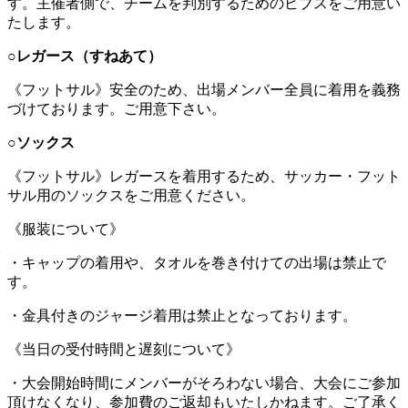
す。主催者側で、チームを判別するためのビブスをご用意い
たします。
○レガース（すねあて）
《フットサル》安全のため、出場メンバー全員に着用を義務
づけております。ご用意下さい。
○ソックス
《フットサル》レガースを着用するため、サッカー・フット
サル用のソックスをご用意ください。
《服装について》
・キャップの着用や、タオルを巻き付けての出場は禁止で
す。
・金具付きのジャージ着用は禁止となっております。
《当日の受付時間と遅刻について》
・大会開始時間にメンバーがそろわない場合、大会にご参加
頂けなくなり、参加費のご返却もいたしかねます。ご了承く