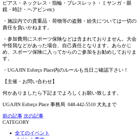
ピアス・ネックレス・指輪・ブレスレット・ミサンガ・眼
鏡・時計・ヘアピンetc)
・施設内での貴重品・荷物等の盗難・紛失については一切の
責任を負いかねます。
・参加費用にスポーツ保険などは含まれておりません。大会
中怪我などがあった場合、自己責任となります。あらかじ
め、スポーツ保険に入ってからのご参加をお勧めしておりま
す。
・UGAJIN Esforço Place内のルールも当日ご確認下さい！
【主催・お問い合わせ】
何かありましたら下記までよろしくお願い致します。
UGAJIN Esforço Place 事務局 048-442-5510 犬丸まで
前の記事
次の記事
CATEGORY
全てのイベント