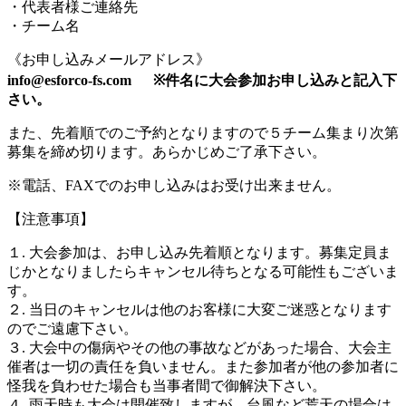
・代表者様ご連絡先
・チーム名
《お申し込みメールアドレス》
info@esforco-fs.com ※件名に大会参加お申し込みと記入下
さい。
また、先着順でのご予約となりますので５チーム集まり次第
募集を締め切ります。あらかじめご了承下さい。
※電話、FAXでのお申し込みはお受け出来ません。
【注意事項】
１. 大会参加は、お申し込み先着順となります。募集定員ま
じかとなりましたらキャンセル待ちとなる可能性もございま
す。
２. 当日のキャンセルは他のお客様に大変ご迷惑となります
のでご遠慮下さい。
３. 大会中の傷病やその他の事故などがあった場合、大会主
催者は一切の責任を負いません。また参加者が他の参加者に
怪我を負わせた場合も当事者間で御解決下さい。
４. 雨天時も大会は開催致しますが、台風など荒天の場合は