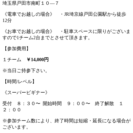
埼玉県戸田市南町１０―７
《電車でお越しの場合》 ・JR埼京線戸田公園駅から徒歩
12分
《お車でお越しの場合》 ・駐車スペースに限りがございま
すので1チーム2台までとさせて頂きます。
【参加費用】
１チーム
￥14,000円
※当日ご持参下さい。
【時間/レベル】
《スーパービギナー》
受付 ８：３０〜 開始時間 ９：００〜 終了解散 １
２：００
※参加チーム数により、終了時間は短縮・延長になる場合が
ございます。