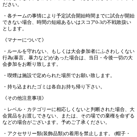
ださい。
・各チームの事情により予定試合開始時間までに試合が開始
できない場合、時間の短縮あるいはスコア0-3の不戦敗扱い
とします。
《マナーについて》
・ルールを守れない、もしくは大会参加者にふさわしくない
行為(暴言、暴力など)があった場合は、当日・今後一切の大
会参加をお断り致します。
・喫煙は施設で定められた場所でお願い致します。
・持ち込まれたゴミは各自お持ち帰り下さい。
《その他注意事項》
・レベル・カテゴリーに相応しくないと判断された場合、大
会賞品をお渡しできない、または、その場での棄権を命ずる
などの場合がございます。予めご了承ください。
・アクセサリー類(装飾品類)の着用を禁止します。 (帽子・