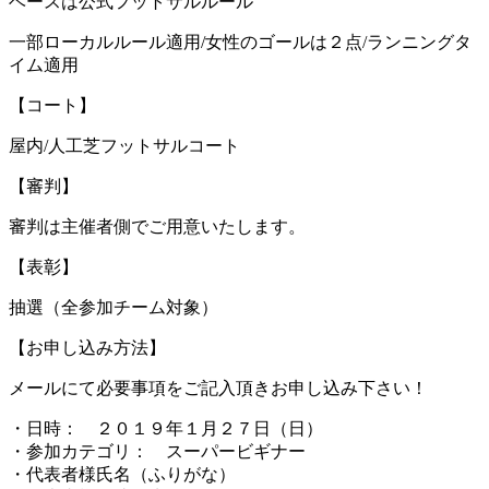
ベースは公式フットサルルール
一部ローカルルール適用/女性のゴールは２点/ランニングタ
イム適用
【コート】
屋内/人工芝フットサルコート
【審判】
審判は主催者側でご用意いたします。
【表彰】
抽選（全参加チーム対象）
【お申し込み方法】
メールにて必要事項をご記入頂きお申し込み下さい！
・日時： ２０１９年１月２７日（日）
・参加カテゴリ： スーパービギナー
・代表者様氏名（ふりがな）