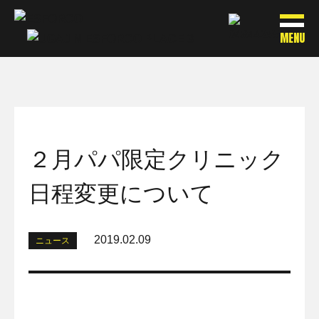
MENU
２月パパ限定クリニック
日程変更について
2019.02.09
ニュース