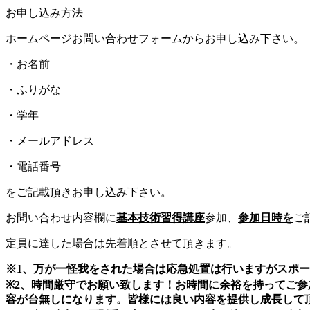
お申し込み方法
ホームページお問い合わせフォームからお申し込み下さい。
・お名前
・ふりがな
・学年
・メールアドレス
・電話番号
をご記載頂きお申し込み下さい。
お問い合わせ内容欄に
基本技術習得講座
参加、
参加日時を
ご
定員に達した場合は先着順とさせて頂きます。
※1、万が一怪我をされた場合は応急処置は行いますがスポ
※2、時間厳守でお願い致します！お時間に余裕を持ってご参
容が台無しになります。皆様には良い内容を提供し成長して