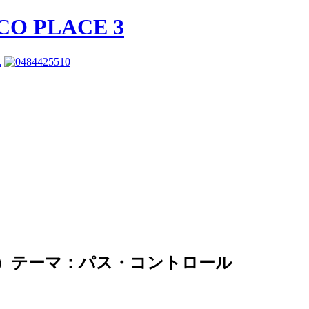
式
）テーマ：パス・コントロール