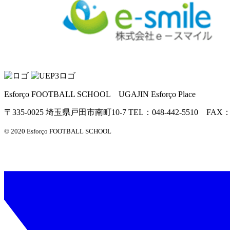
Esforço FOOTBALL SCHOOL UGAJIN Esforço Place
〒335-0025 埼玉県戸田市南町10-7 TEL：048-442-5510 FAX：04
© 2020 Esforço FOOTBALL SCHOOL