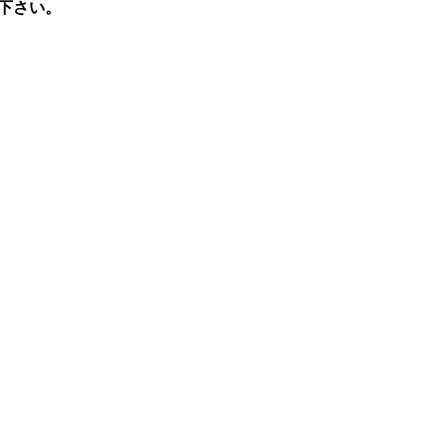
下さい。
。