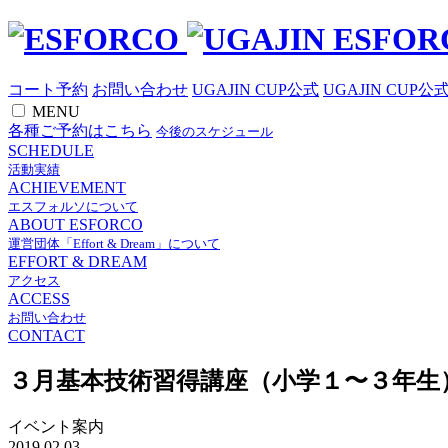
コート予約
お問い合わせ
UGAJIN CUP公式
UGAJIN CUP公
MENU
各種ご予約はこちら
今後のスケジュール
SCHEDULE
活動実績
ACHIEVEMENT
エスフォルソについて
ABOUT ESFORCO
運営団体「Effort & Dream」について
EFFORT & DREAM
アクセス
ACCESS
お問い合わせ
CONTACT
３月基本技術習得講座（小学１〜３年生
イベント案内
2019.02.03