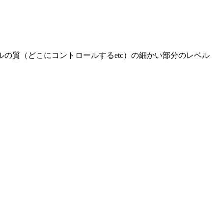
ルの質（どこにコントロールするetc）の細かい部分のレベル