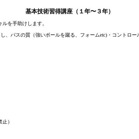
基本技術習得講座（１年〜３年）
キルを手助けします。
し、パスの質（強いボールを蹴る、フォームetc)・コントロー
禁止）