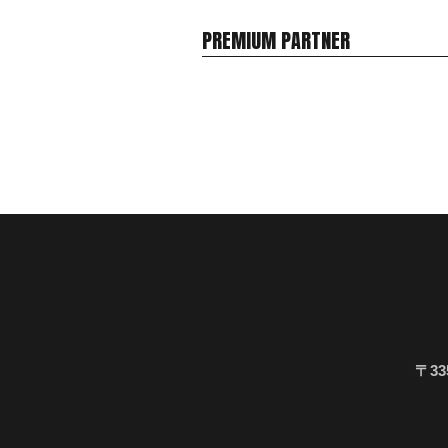
PREMIUM PARTNER
〒33