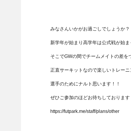
みなさんいかがお過ごしでしょうか？
新学年が始まり高学年は公式戦が始ま
そこでGWの間でチームメイトの差を
正直サーキットなので楽しいトレーニ
選手のためにナルト思います！！
ぜひご参加のほどお待ちしております
https://futpark.me/staff/plans/other