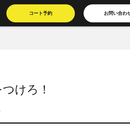
コート予約
お問い合わ
をつけろ！
1