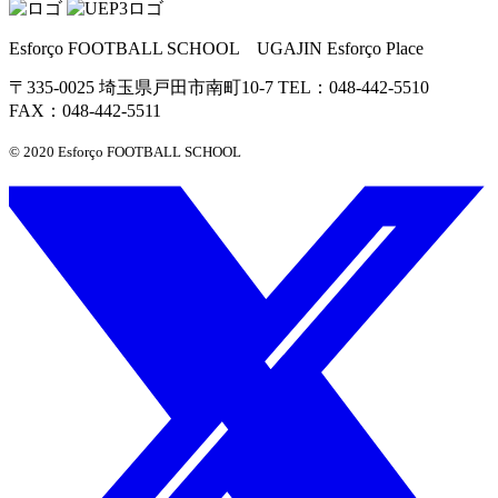
Esforço FOOTBALL SCHOOL UGAJIN Esforço Place
〒335-0025 埼玉県戸田市南町10-7 TEL：048-442-5510
FAX：048-442-5511
© 2020 Esforço FOOTBALL SCHOOL