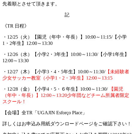
先着順とさせて頂きます。
記
《TR 日程》
・12/25（火）【園児（年中・年長）】10:00～11:15/【小学
1・2年生】12:00～13:30
・12/26（水）【小学2・3年生】10:00～11:30/【小学1年生】
12:00～13:30
・12/27（木）【小学3・4・5年生】10:00～11:30/
【未経験者
少女サッカー教室（小学1・2・3年生】12:00～13:15
・12/28（金）【小学4・5・６年生】10:00～11:30/
【園児
（年中・年長）】12:00～13:20少年団などチーム所属者限定
スクール！
【会場】全TR「UGAJIN Esforço Place」
詳しくはお申込み用紙ダウンロードページをご確認下さい！