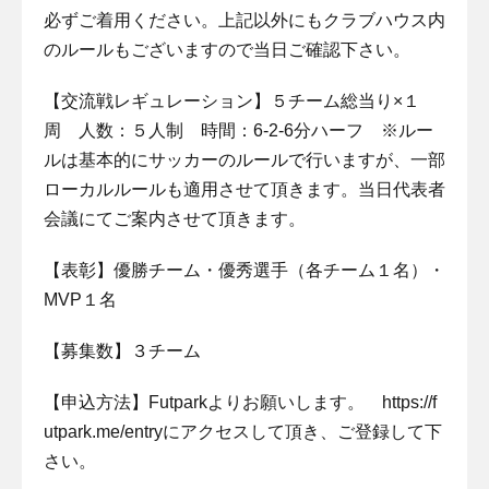
必ずご着用ください。上記以外にもクラブハウス内
のルールもございますので当日ご確認下さい。
【交流戦レギュレーション】５チーム総当り×１
周 人数：５人制 時間：6-2-6分ハーフ ※ルー
ルは基本的にサッカーのルールで行いますが、一部
ローカルルールも適用させて頂きます。当日代表者
会議にてご案内させて頂きます。
【表彰】優勝チーム・優秀選手（各チーム１名）・
MVP１名
【募集数】３チーム
【申込方法】Futparkよりお願いします。 https://f
utpark.me/entryにアクセスして頂き、ご登録して下
さい。