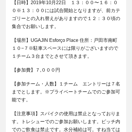
【日時】2019年10月22日 １３：００〜１６：０
０※１３：００には試合開始となりますが、前カテ
ゴリーとの入れ替えがありますので１２：３０頃の
集合でお願いします。
【場所】UGAJIN Esforço Place 住所：戸田市南町
１０−７※駐車スペースには限りがございますので
１チーム３台までとさせて頂きます。
【参加費】７,０００円
【参加チーム・人数】１チーム エントリーは７名
までとします。※プライベートチームでのご参加可
能です。
【注意事項】スパイクの使用は禁止となっておりま
す。トレシューでのご参加お願いします。ピッチ内
でのご飲食は禁止です。水分補給は可。すね当ては