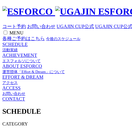
コート予約
お問い合わせ
UGAJIN CUP公式
UGAJIN CUP公
MENU
各種ご予約はこちら
今後のスケジュール
SCHEDULE
活動実績
ACHIEVEMENT
エスフォルソについて
ABOUT ESFORCO
運営団体「Effort & Dream」について
EFFORT & DREAM
アクセス
ACCESS
お問い合わせ
CONTACT
SCHEDULE
CATEGORY