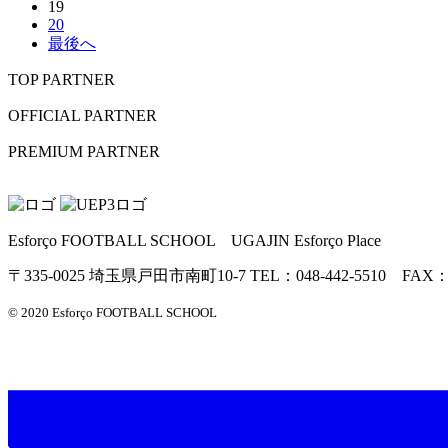
19
20
最後へ
TOP PARTNER
OFFICIAL PARTNER
PREMIUM PARTNER
Esforço FOOTBALL SCHOOL UGAJIN Esforço Place
〒335-0025 埼玉県戸田市南町10-7 TEL：048-442-5510 FAX：04
© 2020 Esforço FOOTBALL SCHOOL