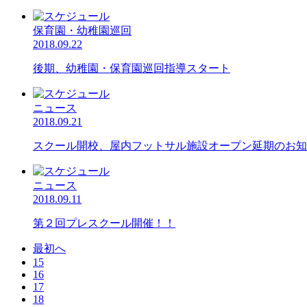
保育園・幼稚園巡回
2018.09.22
後期、幼稚園・保育園巡回指導スタート
ニュース
2018.09.21
スクール開校、屋内フットサル施設オープン延期のお知
ニュース
2018.09.11
第２回プレスクール開催！！
最初へ
15
16
17
18