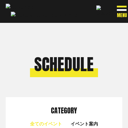
MENU
SCHEDULE
CATEGORY
全てのイベント
イベント案内