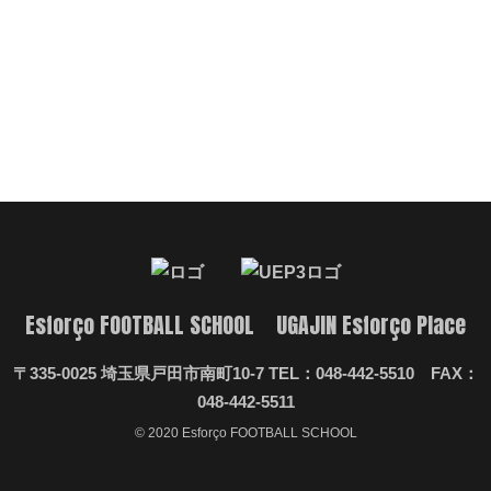
Esforço FOOTBALL SCHOOL UGAJIN Esforço Place
〒335-0025 埼玉県戸田市南町10-7 TEL：048-442-5510 FAX：
048-442-5511
© 2020 Esforço FOOTBALL SCHOOL