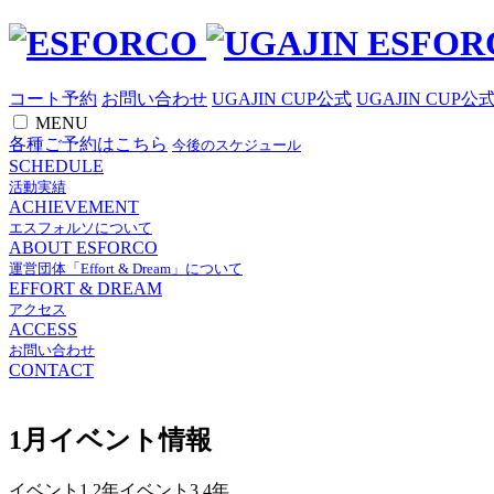
コート予約
お問い合わせ
UGAJIN CUP公式
UGAJIN CUP公
MENU
各種ご予約はこちら
今後のスケジュール
SCHEDULE
活動実績
ACHIEVEMENT
エスフォルソについて
ABOUT ESFORCO
運営団体「Effort & Dream」について
EFFORT & DREAM
アクセス
ACCESS
お問い合わせ
CONTACT
1月イベント情報
イベント1,2年イベント3,4年