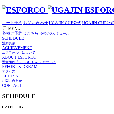
コート予約
お問い合わせ
UGAJIN CUP公式
UGAJIN CUP公
MENU
各種ご予約はこちら
今後のスケジュール
SCHEDULE
活動実績
ACHIEVEMENT
エスフォルソについて
ABOUT ESFORCO
運営団体「Effort & Dream」について
EFFORT & DREAM
アクセス
ACCESS
お問い合わせ
CONTACT
SCHEDULE
CATEGORY