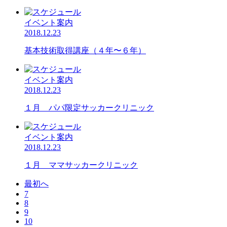
イベント案内
2018.12.23
基本技術取得講座（４年〜６年）
イベント案内
2018.12.23
１月 パパ限定サッカークリニック
イベント案内
2018.12.23
１月 ママサッカークリニック
最初へ
7
8
9
10