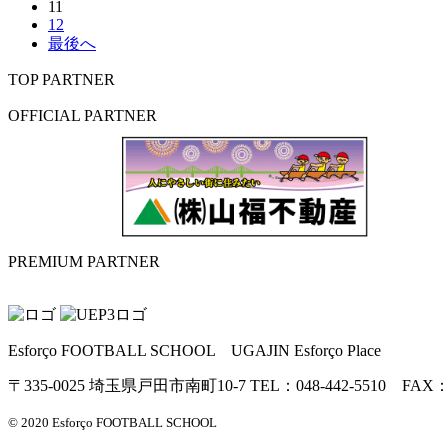
11
12
最後へ
TOP PARTNER
OFFICIAL PARTNER
PREMIUM PARTNER
Esforço FOOTBALL SCHOOL UGAJIN Esforço Place
〒335-0025 埼玉県戸田市南町10-7 TEL：048-442-5510 FAX：04
© 2020 Esforço FOOTBALL SCHOOL