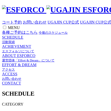
コート予約
お問い合わせ
UGAJIN CUP公式
UGAJIN CUP公
MENU
各種ご予約はこちら
今後のスケジュール
SCHEDULE
活動実績
ACHIEVEMENT
エスフォルソについて
ABOUT ESFORCO
運営団体「Effort & Dream」について
EFFORT & DREAM
アクセス
ACCESS
お問い合わせ
CONTACT
SCHEDULE
CATEGORY