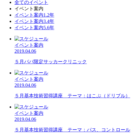
全てのイベント
イベント案内
イベント案内1.2年
イベント案内3.4年
イベント案内5.6年
イベント案内
2019.04.06
５月パパ限定サッカークリニック
イベント案内
2019.04.06
５月基本技術習得講座 テーマ：はこぶ（ドリブル）
イベント案内
2019.04.06
５月基本技術習得講座 テーマ：パス、コントロール