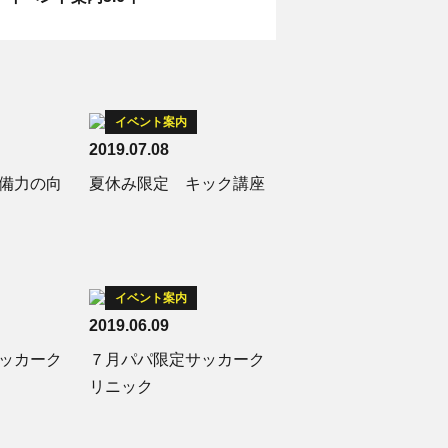
イベント案内
2019.07.08
備力の向
夏休み限定 キック講座
イベント案内
2019.06.09
ッカーク
７月パパ限定サッカーク
リニック