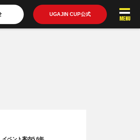
せ
UGAJIN CUP公式
MENU
イベント案内5.6年