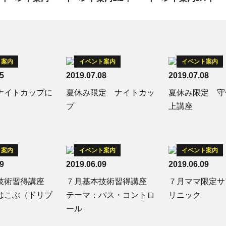
ト案内
イベント案内
イベント案内
5
2019.07.08
2019.07.08
ナイトカップに
夏休み限定 ナイトカッ
夏休み限定 守
プ
上講座
ト案内
イベント案内
イベント案内
9
2019.06.09
2019.06.09
技術習得講座
７月基本技術習得講座
７月ママ限定サ
はこぶ（ドリブ
テーマ：パス・コントロ
リニック
ール