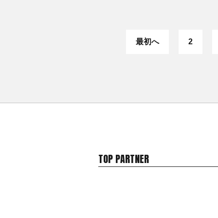
最初へ
2
TOP PARTNER