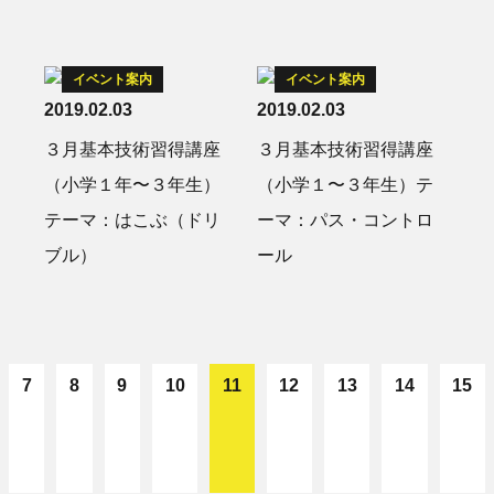
イベント案内
イベント案内
2019.02.03
2019.02.03
３月基本技術習得講座
３月基本技術習得講座
（小学１年〜３年生）
（小学１〜３年生）テ
テーマ：はこぶ（ドリ
ーマ：パス・コントロ
ブル）
ール
7
8
9
10
11
12
13
14
15