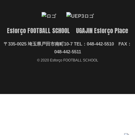
Esforço FOOTBALL SCHOOL UGAJIN Esforço Place
〒335-0025 埼玉県戸田市南町10-7 TEL：048-442-5510 FAX：
048-442-5511
© 2020 Esforço FOOTBALL SCHOOL