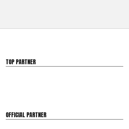
TOP PARTNER
OFFICIAL PARTNER