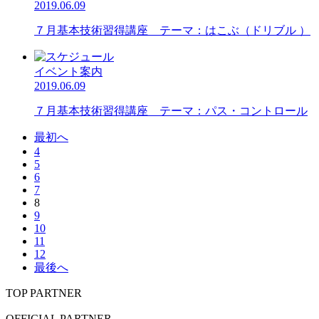
2019.06.09
７月基本技術習得講座 テーマ：はこぶ（ドリブル ）
イベント案内
2019.06.09
７月基本技術習得講座 テーマ：パス・コントロール
最初へ
4
5
6
7
8
9
10
11
12
最後へ
TOP PARTNER
OFFICIAL PARTNER