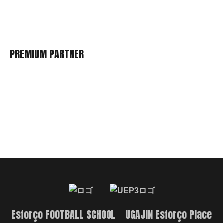
PREMIUM PARTNER
Esforço FOOTBALL SCHOOL UGAJIN Esforço Place