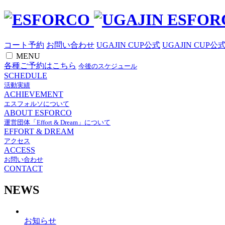
コート予約
お問い合わせ
UGAJIN CUP公式
UGAJIN CUP公
MENU
各種ご予約はこちら
今後のスケジュール
SCHEDULE
活動実績
ACHIEVEMENT
エスフォルソについて
ABOUT ESFORCO
運営団体「Effort & Dream」について
EFFORT & DREAM
アクセス
ACCESS
お問い合わせ
CONTACT
NEWS
お知らせ