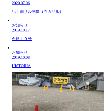
2020.07.06
祝！個サル開催（ウガサル）
お知らせ
2019.10.17
台風１９号
お知らせ
2019.10.08
HISTORIA