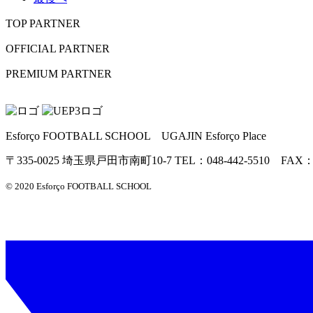
TOP PARTNER
OFFICIAL PARTNER
PREMIUM PARTNER
Esforço FOOTBALL SCHOOL UGAJIN Esforço Place
〒335-0025 埼玉県戸田市南町10-7 TEL：048-442-5510 FAX：04
© 2020 Esforço FOOTBALL SCHOOL