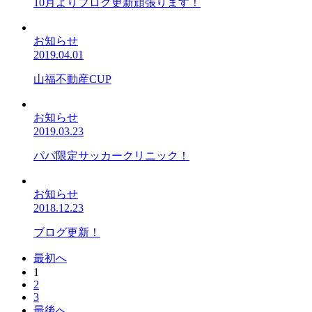
10月よりブログ更新頑張ります！
お知らせ
2019.04.01
山福不動産CUP
お知らせ
2019.03.23
パパ限定サッカークリニック！
お知らせ
2018.12.23
ブログ更新！
最初へ
1
2
3
最後へ