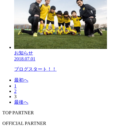
お知らせ
2018.07.01
ブログスタート！！
最初へ
1
2
3
最後へ
TOP PARTNER
OFFICIAL PARTNER