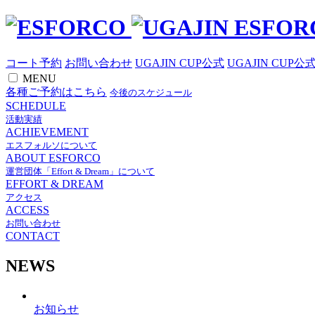
コート予約
お問い合わせ
UGAJIN CUP公式
UGAJIN CUP公
MENU
各種ご予約はこちら
今後のスケジュール
SCHEDULE
活動実績
ACHIEVEMENT
エスフォルソについて
ABOUT ESFORCO
運営団体「Effort & Dream」について
EFFORT & DREAM
アクセス
ACCESS
お問い合わせ
CONTACT
NEWS
お知らせ