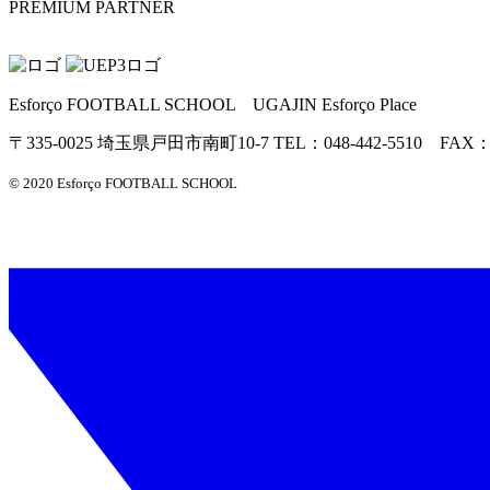
PREMIUM PARTNER
Esforço FOOTBALL SCHOOL UGAJIN Esforço Place
〒335-0025 埼玉県戸田市南町10-7 TEL：048-442-5510 FAX：04
© 2020 Esforço FOOTBALL SCHOOL